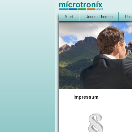
Start
Unsere Themen
Uns
Impressum