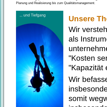
Planung und Realisierung bis zum Qualitätsmanagement.
... und Tiefgang
Unsere T
Wir verste
als Instrum
unternehme
"Kosten sen
"Kapazität
Wir befass
insbesonder
somit wegw