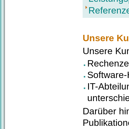
Referenze
Unsere K
Unsere Kun
Rechenze
Software-
IT-Abteil
unterschi
Darüber hin
Publikatio