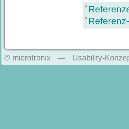
Referenze
Referenz
© microtronix — Usability-Konzep