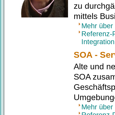
zu durchgä
mittels Bu
Mehr über 
Referenz-P
Integration
SOA - Ser
Alte und n
SOA zusamm
Geschäftsp
Umgebung
Mehr über 