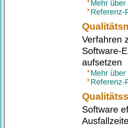
Mehr über
Referenz-
Qualität
Verfahren z
Software-E
aufsetzen
Mehr über
Referenz-
Qualitäts
Software ef
Ausfallzei