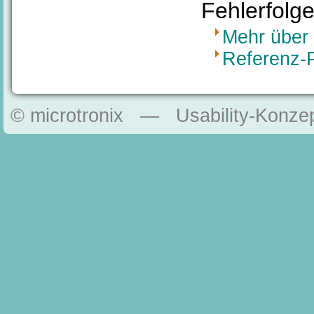
Fehlerfolg
Mehr über 
Referenz-P
© microtronix — Usability-Konzep