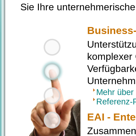
Sie Ihre unternehmerische
Business-
Unterstütz
komplexer 
Verfügbark
Unternehme
Mehr über 
Referenz-P
EAI - Ente
Zusammenw