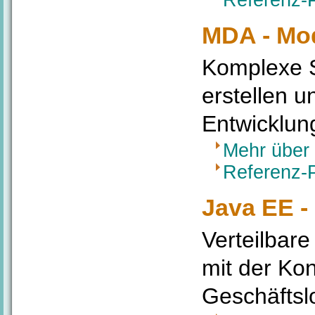
Referenz-
MDA - Mod
Komplexe S
erstellen u
Entwicklun
Mehr über 
Referenz-
Java EE -
Verteilbar
mit der Kon
Geschäftsl