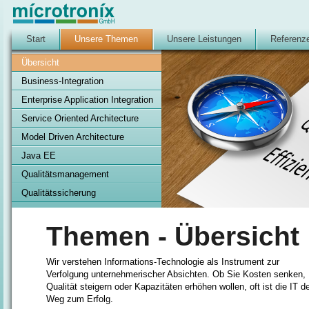
Start
Unsere Themen
Unsere Leistungen
Referenz
Übersicht
Business-Integration
Enterprise Application Integration
Service Oriented Architecture
Model Driven Architecture
Java EE
Qualitätsmanagement
Qualitätssicherung
Themen - Übersicht
Wir verstehen Informations-Technologie als Instrument zur
Verfolgung unternehmerischer Absichten. Ob Sie Kosten senken,
Qualität steigern oder Kapazitäten erhöhen wollen, oft ist die IT d
Weg zum Erfolg.